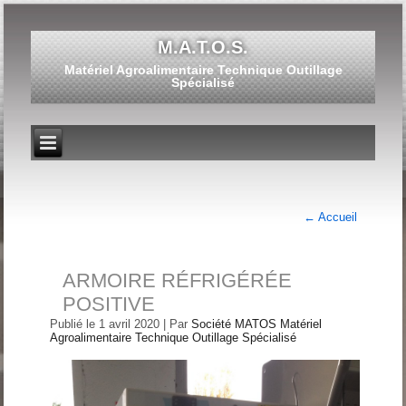
M.A.T.O.S.
Matériel Agroalimentaire Technique Outillage
Spécialisé
←
Accueil
ARMOIRE RÉFRIGÉRÉE
POSITIVE
Publié le
1 avril 2020
|
Par
Société MATOS Matériel
Agroalimentaire Technique Outillage Spécialisé