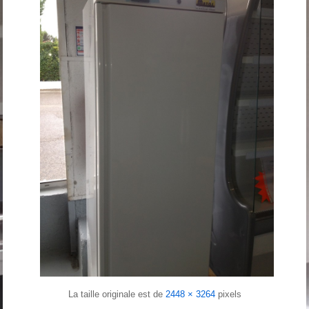
La taille originale est de
2448 × 3264
pixels