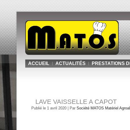
ACCUEIL
ACTUALITÉS
PRESTATIONS D
LAVE VAISSELLE A CAPOT
Publié le
1 avril 2020
|
Par
Société MATOS Matériel Agroali