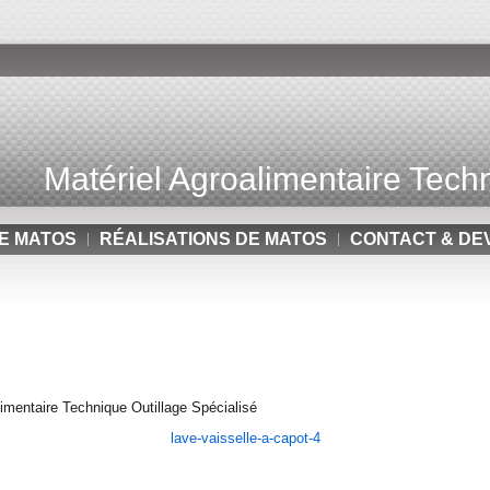
Matériel Agroalimentaire Techn
E MATOS
RÉALISATIONS DE MATOS
CONTACT & DE
mentaire Technique Outillage Spécialisé
lave-vaisselle-a-capot-4