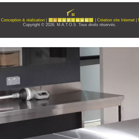
|
Conception & réalisation
|
|
Création site Internet
|
Copyright © 2026. M.A.T.O.S. Tous droits réservés.