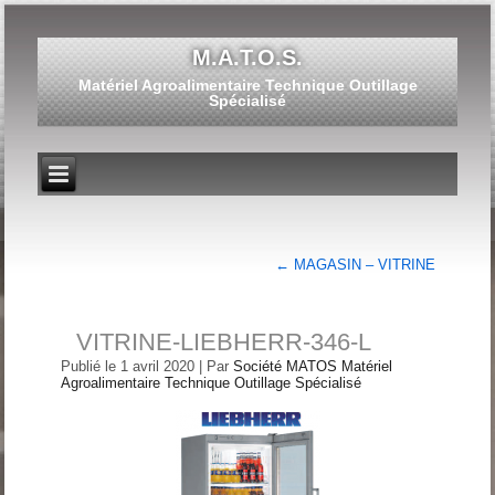
M.A.T.O.S.
Matériel Agroalimentaire Technique Outillage
Spécialisé
←
MAGASIN – VITRINE
VITRINE-LIEBHERR-346-L
Publié le
1 avril 2020
|
Par
Société MATOS Matériel
Agroalimentaire Technique Outillage Spécialisé