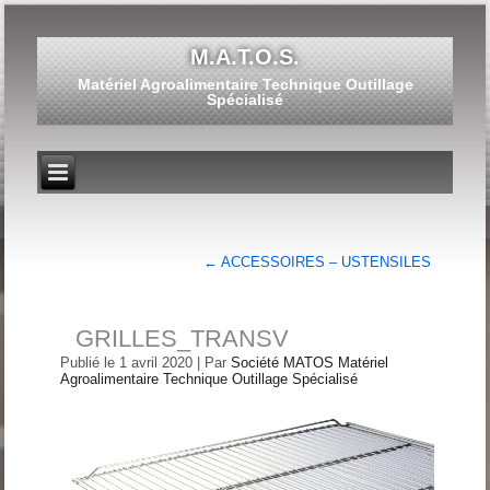
M.A.T.O.S.
Matériel Agroalimentaire Technique Outillage
Spécialisé
←
ACCESSOIRES – USTENSILES
GRILLES_TRANSV
Publié le
1 avril 2020
|
Par
Société MATOS Matériel
Agroalimentaire Technique Outillage Spécialisé