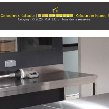
|
Conception & réalisation
|
|
Création site Internet
|
Copyright © 2026. M.A.T.O.S. Tous droits réservés.