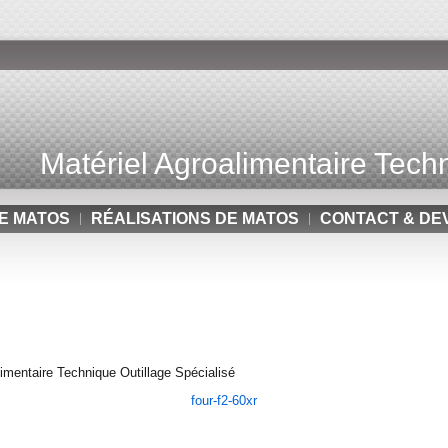
Matériel Agroalimentaire Techn
E MATOS
RÉALISATIONS DE MATOS
CONTACT & DE
mentaire Technique Outillage Spécialisé
four-f2-60xr