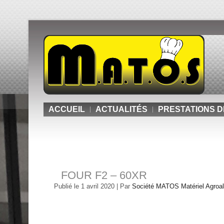
ACCUEIL
ACTUALITÉS
PRESTATIONS D
FOUR F2 – 60XR
Publié le
1 avril 2020
|
Par
Société MATOS Matériel Agroali