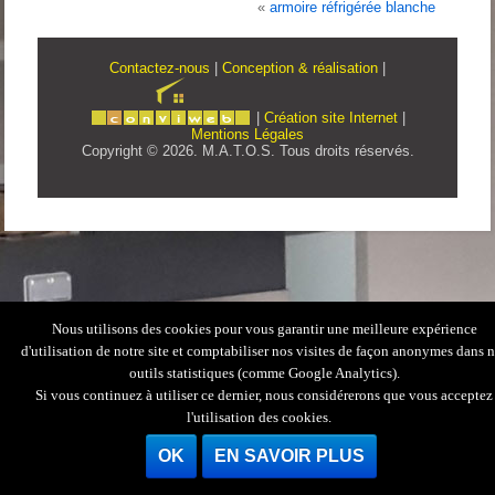
«
armoire réfrigérée blanche
Contactez-nous
|
Conception & réalisation
|
|
Création site Internet
|
Mentions Légales
Copyright © 2026. M.A.T.O.S. Tous droits réservés.
Nous utilisons des cookies pour vous garantir une meilleure expérience
d'utilisation de notre site et comptabiliser nos visites de façon anonymes dans 
outils statistiques (comme Google Analytics).
Si vous continuez à utiliser ce dernier, nous considérerons que vous acceptez
l'utilisation des cookies.
OK
EN SAVOIR PLUS