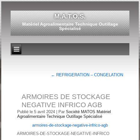
M.A.T.O.S.
Matériel Agroalimentaire Technique Outillage
Spécialisé
←
REFRIGERATION – CONGELATION
ARMOIRES DE STOCKAGE
NEGATIVE INFRICO AGB
Publié le
5 avril 2024
|
Par
Société MATOS Matériel
Agroalimentaire Technique Outillage Spécialisé
armoires-de-stockage-negative-infrico-agb
ARMOIRES-DE-STOCKAGE-NEGATIVE-INFRICO