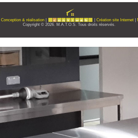
|
Conception & réalisation
|
|
Création site Internet
|
Copyright © 2026. M.A.T.O.S. Tous droits réservés.