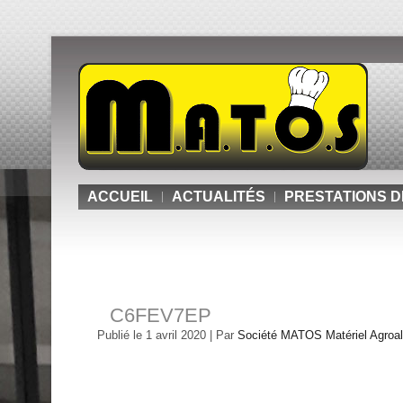
ACCUEIL
ACTUALITÉS
PRESTATIONS D
C6FEV7EP
Publié le
1 avril 2020
|
Par
Société MATOS Matériel Agroali