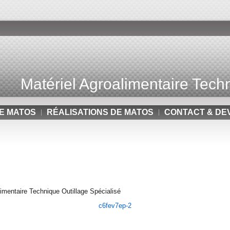
Matériel Agroalimentaire Techn
E MATOS
RÉALISATIONS DE MATOS
CONTACT & DE
mentaire Technique Outillage Spécialisé
c6fev7ep-2