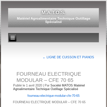
M.A.T.O.S.
Matériel Agroalimentaire Technique Outillage
Spécialisé
←
LIGNE DE CUISSON ET PIANOS
FOURNEAU ELECTRIQUE
MODULAR – CFE 70 65
Publié le
1 avril 2020
|
Par
Société MATOS Matériel
Agroalimentaire Technique Outillage Spécialisé
fourneau-electrique-modular-cfe-70-65
FOURNEAU ELECTRIQUE MODULAR – CFE 70 65