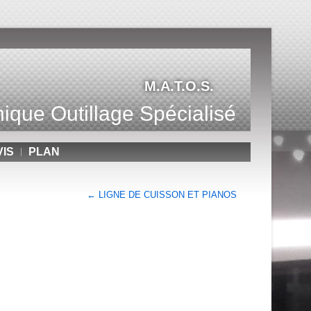
M.A.T.O.S.
ique Outillage Spécialisé
VIS
PLAN
←
LIGNE DE CUISSON ET PIANOS