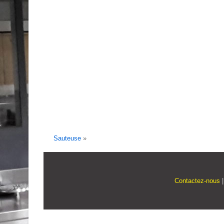
Sauteuse
»
Contactez-nous