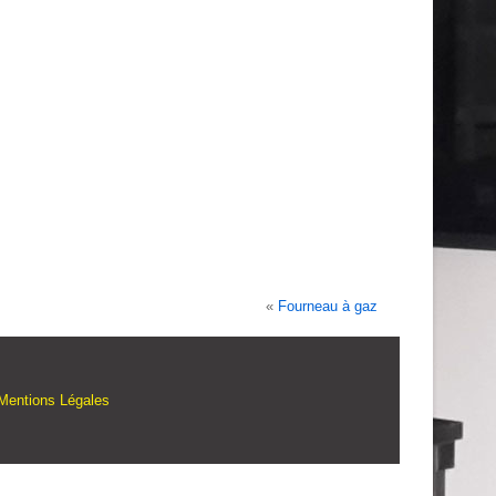
«
Fourneau à gaz
Mentions Légales