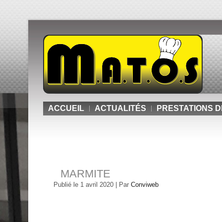
ACCUEIL
ACTUALITÉS
PRESTATIONS D
MARMITE
Publié le
1 avril 2020
|
Par
Conviweb