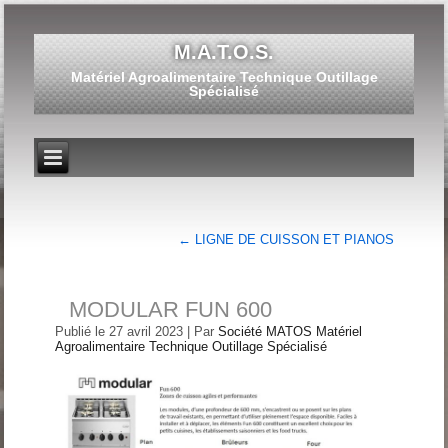
M.A.T.O.S.
Matériel Agroalimentaire Technique Outillage
Spécialisé
←
LIGNE DE CUISSON ET PIANOS
MODULAR FUN 600
Publié le
27 avril 2023
|
Par
Société MATOS Matériel
Agroalimentaire Technique Outillage Spécialisé