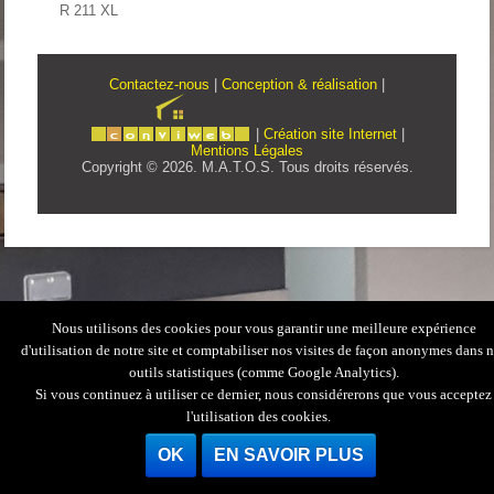
R 211 XL
Contactez-nous
|
Conception & réalisation
|
|
Création site Internet
|
Mentions Légales
Copyright © 2026. M.A.T.O.S. Tous droits réservés.
Nous utilisons des cookies pour vous garantir une meilleure expérience
d'utilisation de notre site et comptabiliser nos visites de façon anonymes dans 
outils statistiques (comme Google Analytics).
Si vous continuez à utiliser ce dernier, nous considérerons que vous acceptez
l'utilisation des cookies.
OK
EN SAVOIR PLUS