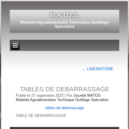
M.A.T.O.S.
Matériel Agroalimentaire Technique Outillage
Spécialisé
←
LABORATOIRE
TABLES DE DEBARRASSAGE
Publié le
27 septembre 2023
|
Par
Société MATOS
Matériel Agroalimentaire Technique Outillage Spécialisé
tables-de-debarrassage
TABLE DE DEBARRASSAGE