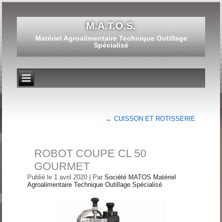
M.A.T.O.S.
Matériel Agroalimentaire Technique Outillage
Spécialisé
←
CUISSON ET ROTISSERIE
ROBOT COUPE CL 50
GOURMET
Publié le
1 avril 2020
|
Par
Société MATOS Matériel
Agroalimentaire Technique Outillage Spécialisé