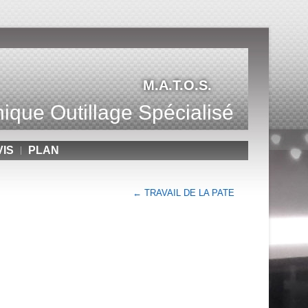
M.A.T.O.S.
ique Outillage Spécialisé
VIS
PLAN
←
TRAVAIL DE LA PATE