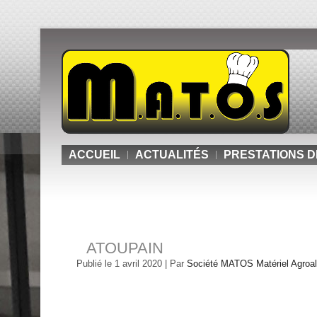
ACCUEIL
ACTUALITÉS
PRESTATIONS D
ATOUPAIN
Publié le
1 avril 2020
|
Par
Société MATOS Matériel Agroali