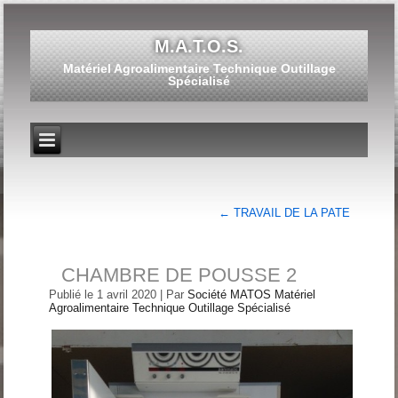
M.A.T.O.S.
Matériel Agroalimentaire Technique Outillage
Spécialisé
←
TRAVAIL DE LA PATE
CHAMBRE DE POUSSE 2
Publié le
1 avril 2020
|
Par
Société MATOS Matériel
Agroalimentaire Technique Outillage Spécialisé