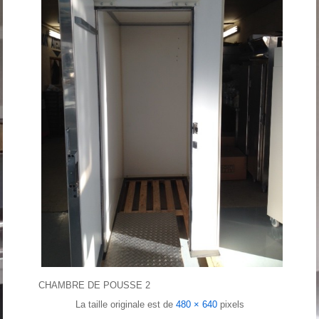
CHAMBRE DE POUSSE 2
La taille originale est de
480 × 640
pixels