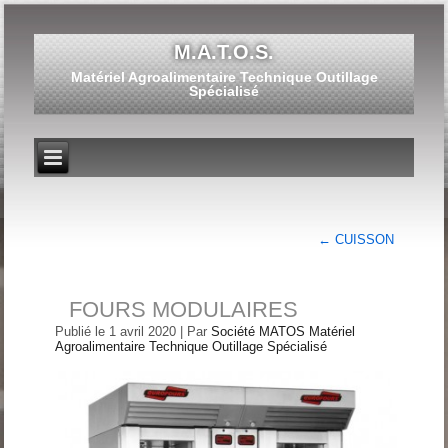
M.A.T.O.S.
Matériel Agroalimentaire Technique Outillage
Spécialisé
←
CUISSON
FOURS MODULAIRES
Publié le
1 avril 2020
|
Par
Société MATOS Matériel
Agroalimentaire Technique Outillage Spécialisé