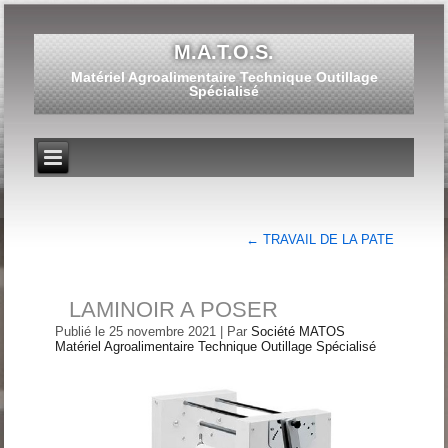
M.A.T.O.S.
Matériel Agroalimentaire Technique Outillage
Spécialisé
←
TRAVAIL DE LA PATE
LAMINOIR A POSER
Publié le
25 novembre 2021
|
Par
Société MATOS
Matériel Agroalimentaire Technique Outillage Spécialisé