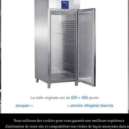
La taille originale est de
600 × 600
pixels
atoupain
»
«
armoire réfrigérée blanche
Nous utilisons des cookies pour vous garantir une meilleure expérience
Contactez-nous
|
Conception & réalisation
|
d'utilisation de notre site et comptabiliser nos visites de façon anonymes dans 