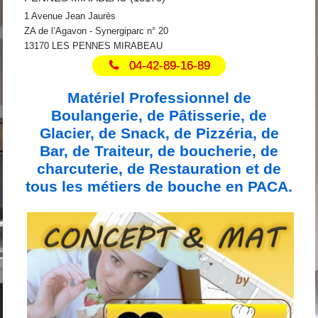
1 Avenue Jean Jaurès
ZA de l’Agavon - Synergiparc n° 20
13170 LES PENNES MIRABEAU
04-42-89-16-89
Matériel Professionnel de
Boulangerie, de Pâtisserie, de
Glacier, de Snack, de Pizzéria, de
Bar, de Traiteur, de boucherie, de
charcuterie, de Restauration et de
tous les métiers de bouche en PACA.