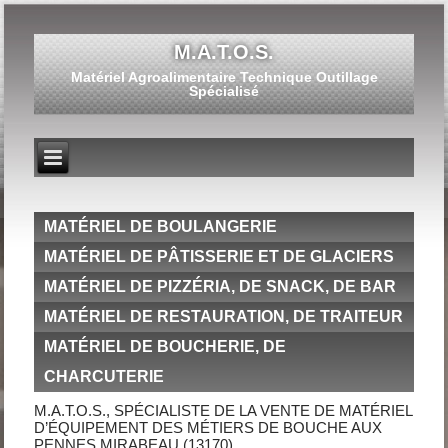
M.A.T.O.S.
Matériel Agroalimentaire Technique Outillage
Spécialisé
MATÉRIEL DE BOULANGERIE
MATÉRIEL DE PÂTISSERIE ET DE GLACIERS
MATÉRIEL DE PIZZÉRIA, DE SNACK, DE BAR
MATÉRIEL DE RESTAURATION, DE TRAITEUR
MATÉRIEL DE BOUCHERIE, DE
CHARCUTERIE
M.A.T.O.S., SPÉCIALISTE DE LA VENTE DE MATÉRIEL
D’ÉQUIPEMENT DES MÉTIERS DE BOUCHE AUX
PENNES MIRABEAU (13170)