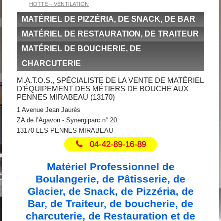
HOTTE – VENTILATION
MATÉRIEL DE PIZZÉRIA, DE SNACK, DE BAR
MATÉRIEL DE RESTAURATION, DE TRAITEUR
MATÉRIEL DE BOUCHERIE, DE
CHARCUTERIE
M.A.T.O.S., SPÉCIALISTE DE LA VENTE DE MATÉRIEL
D’ÉQUIPEMENT DES MÉTIERS DE BOUCHE AUX
PENNES MIRABEAU (13170)
1 Avenue Jean Jaurès
ZA de l’Agavon - Synergiparc n° 20
13170 LES PENNES MIRABEAU
04-42-89-16-89
Matériel Professionnel de
Boulangerie, de Pâtisserie, de
Glacier, de Snack, de Pizzéria, de
Bar, de Traiteur, de boucherie, de
charcuterie, de Restauration et de