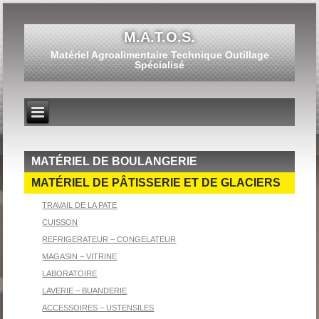
M.A.T.O.S.
Matériel Agroalimentaire Technique Outillage
Spécialisé
MATÉRIEL DE BOULANGERIE
MATÉRIEL DE PÂTISSERIE ET DE GLACIERS
TRAVAIL DE LA PATE
CUISSON
REFRIGERATEUR – CONGELATEUR
MAGASIN – VITRINE
LABORATOIRE
LAVERIE – BUANDERIE
ACCESSOIRES – USTENSILES